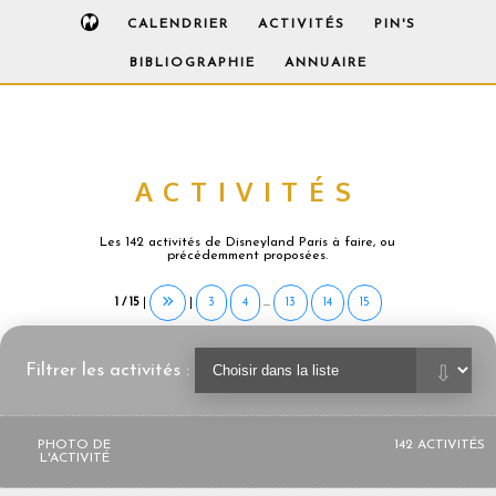
CALENDRIER
ACTIVITÉS
PIN'S
BIBLIOGRAPHIE
ANNUAIRE
ACTIVITÉS
Les 142 activités de Disneyland Paris à faire, ou
précédemment proposées.
1 / 15
|
|
3
4
...
13
14
15
Filtrer les activités :
PHOTO DE
142 ACTIVITÉS
L'ACTIVITÉ