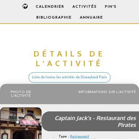
CALENDRIER
ACTIVITÉS
PIN'S
BIBLIOGRAPHIE
ANNUAIRE
DÉTAILS DE
L'ACTIVITÉ
Liste de toutes les activités de Disneyland Paris
PHOTO DE
INFORMATIONS SUR L'ACTIVITÉ
L'ACTIVITÉ
Captain Jack's - Restaurant des
Pirates
Type :
Restaurant