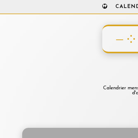
CALEN
Calendrier mens
d'