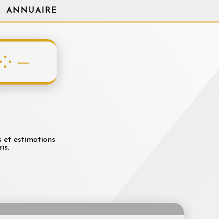
ANNUAIRE
s et estimations
is.