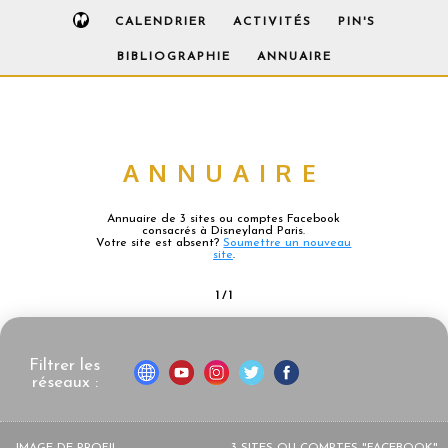
CALENDRIER
ACTIVITÉS
PIN'S
BIBLIOGRAPHIE
ANNUAIRE
ANNUAIRE
Annuaire de 3 sites ou comptes Facebook
consacrés à Disneyland Paris.
Votre site est absent?
Soumettre un nouveau
site
.
1 / 1
Filtrer les
réseaux :