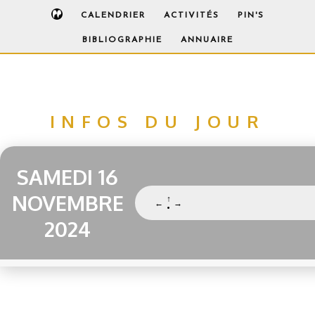
CALENDRIER
ACTIVITÉS
PIN'S
BIBLIOGRAPHIE
ANNUAIRE
INFOS DU JOUR
SAMEDI 16
NOVEMBRE
↑
←
→
•
2024