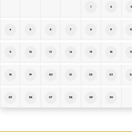
1
2
4
5
6
7
8
9
1
11
12
13
14
15
16
1
18
19
20
21
22
23
2
25
26
27
28
29
30